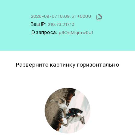
2026-08-07 10:09:51 +0000
Ваш IP:
216.73.217.13
ID запроса:
p9OnMIqmw0U1
Разверните картинку горизонтально