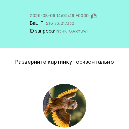
2026-08-06 14:05:49 +0000
Ваш IP:
216.73.217.130
ID запроса:
n5RK1GAxhSw1
Разверните картинку горизонтально