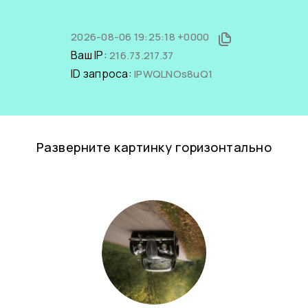
2026-08-06 19:25:18 +0000
Ваш IP:
216.73.217.37
ID запроса:
IPWQLNOs8uQ1
Разверните картинку горизонтально