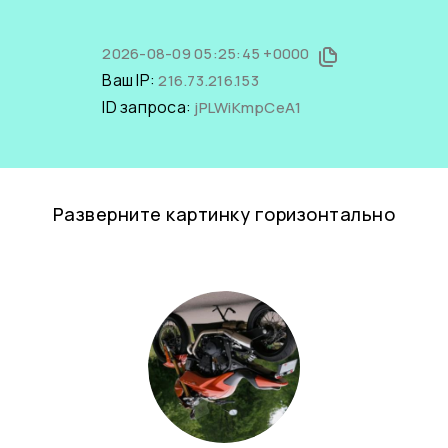
2026-08-09 05:25:45 +0000
Ваш IP:
216.73.216.153
ID запроса:
jPLWiKmpCeA1
Разверните картинку горизонтально