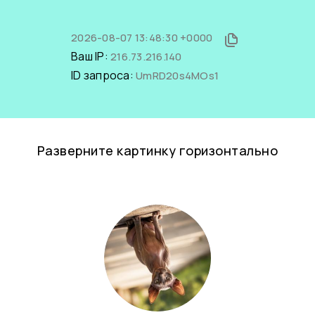
2026-08-07 13:48:30 +0000
Ваш IP:
216.73.216.140
ID запроса:
UmRD20s4MOs1
Разверните картинку горизонтально