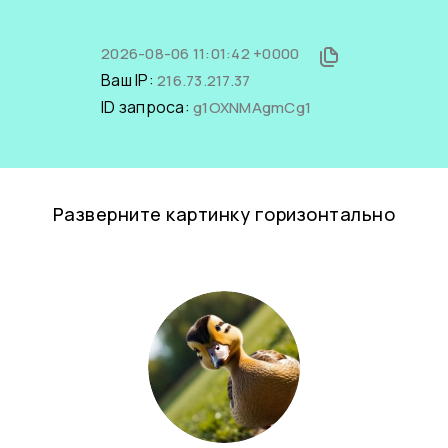
2026-08-06 11:01:42 +0000
Ваш IP:
216.73.217.37
ID запроса:
g1OXNMAgmCg1
Разверните картинку горизонтально