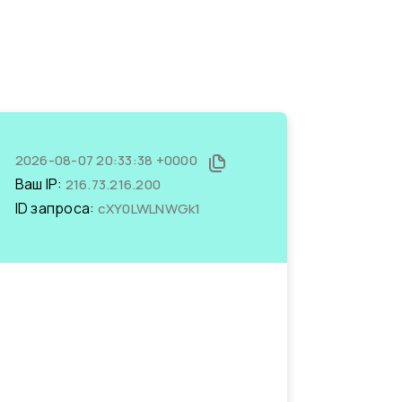
2026-08-07 20:33:38 +0000
Ваш IP:
216.73.216.200
ID запроса:
cXY0LWLNWGk1