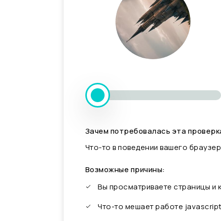
Зачем потребовалась эта проверк
Что-то в поведении вашего браузер
Возможные причины:
Вы просматриваете страницы и
Что-то мешает работе javascrip