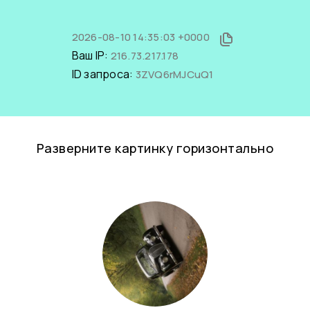
2026-08-10 14:35:03 +0000
Ваш IP:
216.73.217.178
ID запроса:
3ZVQ6rMJCuQ1
Разверните картинку горизонтально