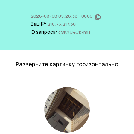
2026-08-08 05:28:38 +0000
Ваш IP:
216.73.217.30
ID запроса:
cSKYU4Ck7mI1
Разверните картинку горизонтально