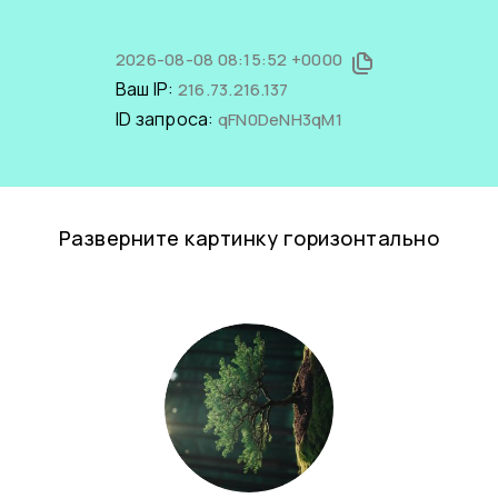
2026-08-08 08:15:52 +0000
Ваш IP:
216.73.216.137
ID запроса:
qFN0DeNH3qM1
Разверните картинку горизонтально