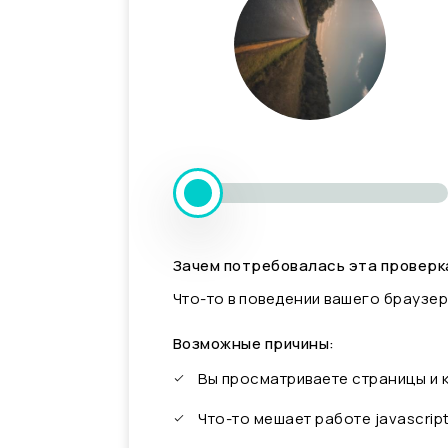
Зачем потребовалась эта проверк
Что-то в поведении вашего браузер
Возможные причины:
Вы просматриваете страницы и
Что-то мешает работе javascrip