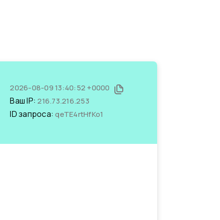
2026-08-09 13:40:52 +0000
Ваш IP:
216.73.216.253
ID запроса:
qeTE4rtHfKo1