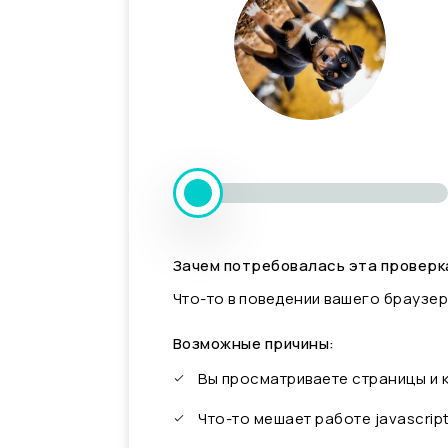
Зачем потребовалась эта проверк
Что-то в поведении вашего браузер
Возможные причины:
Вы просматриваете страницы и
Что-то мешает работе javascrip