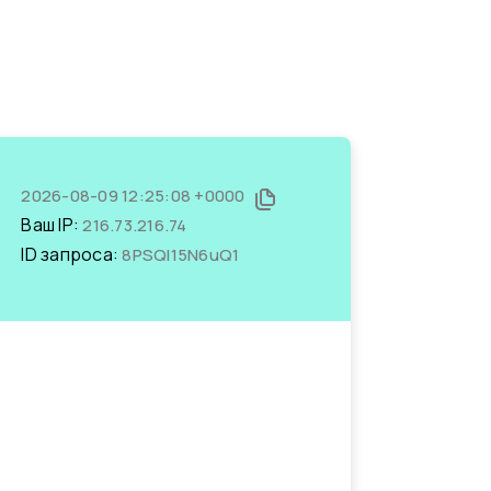
2026-08-09 12:25:08 +0000
Ваш IP:
216.73.216.74
ID запроса:
8PSQl15N6uQ1