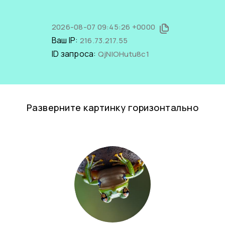
2026-08-07 09:45:26 +0000
Ваш IP:
216.73.217.55
ID запроса:
QjNlOHutu8c1
Разверните картинку горизонтально