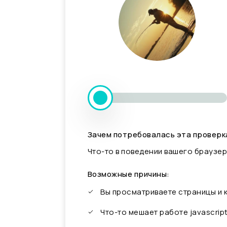
Зачем потребовалась эта проверк
Что-то в поведении вашего браузер
Возможные причины:
Вы просматриваете страницы и
Что-то мешает работе javascrip