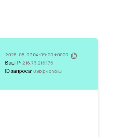
2026-08-07 04:09:00 +0000
Ваш IP:
216.73.216.176
ID запроса:
09Ixp4o4biE1