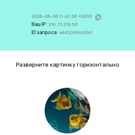
2026-08-06 11:43:58 +0000
Ваш IP:
216.73.216.50
ID запроса:
whOON1iohOs1
Разверните картинку горизонтально