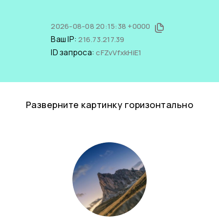
2026-08-08 20:15:38 +0000
Ваш IP:
216.73.217.39
ID запроса:
cFZvVfxkHiE1
Разверните картинку горизонтально