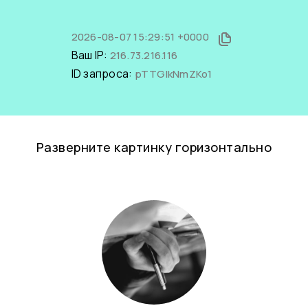
2026-08-07 15:29:51 +0000
Ваш IP:
216.73.216.116
ID запроса:
pTTGIkNmZKo1
Разверните картинку горизонтально