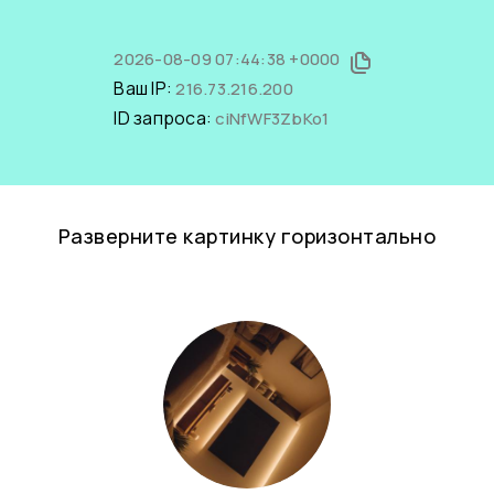
2026-08-09 07:44:38 +0000
Ваш IP:
216.73.216.200
ID запроса:
ciNfWF3ZbKo1
Разверните картинку горизонтально