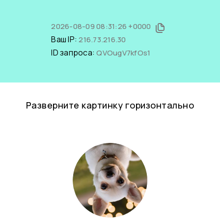
2026-08-09 08:31:26 +0000
Ваш IP:
216.73.216.30
ID запроса:
QVOugV7kfOs1
Разверните картинку горизонтально