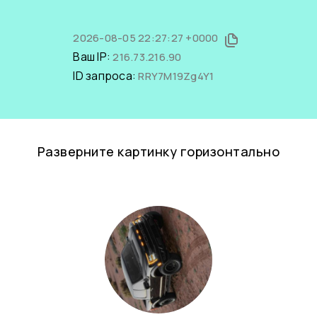
2026-08-05 22:27:27 +0000
Ваш IP:
216.73.216.90
ID запроса:
RRY7M19Zg4Y1
Разверните картинку горизонтально