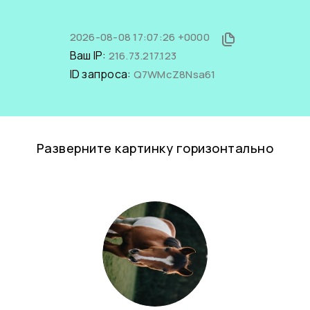
2026-08-08 17:07:26 +0000
Ваш IP:
216.73.217.123
ID запроса:
Q7WMcZ8Nsa61
Разверните картинку горизонтально