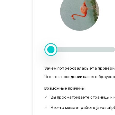
Зачем потребовалась эта проверк
Что-то в поведении вашего браузер
Возможные причины:
Вы просматриваете страницы и
Что-то мешает работе javascrip