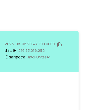
2026-08-06 20:44:19 +0000
Ваш IP:
216.73.216.252
ID запроса:
JiXgkUNtteA1