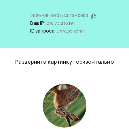
2026-08-09 07:43:13 +0000
Ваш IP:
216.73.216.191
ID запроса:
DhNE3t1kcmI1
Разверните картинку горизонтально