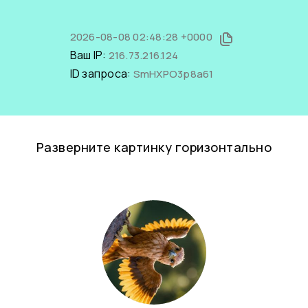
2026-08-08 02:48:28 +0000
Ваш IP:
216.73.216.124
ID запроса:
SmHXPO3p8a61
Разверните картинку горизонтально