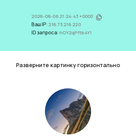
2026-08-06 21:24:43 +0000
Ваш IP:
216.73.216.220
ID запроса:
hOY2qPftb4Y1
Разверните картинку горизонтально