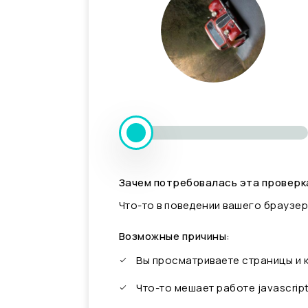
Зачем потребовалась эта проверк
Что-то в поведении вашего браузер
Возможные причины:
Вы просматриваете страницы и
Что-то мешает работе javascrip