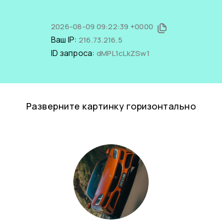
2026-08-09 09:22:39 +0000
Ваш IP:
216.73.216.5
ID запроса:
dMPL1cLkZSw1
Разверните картинку горизонтально