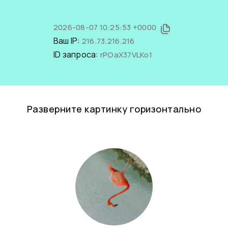
2026-08-07 10:25:53 +0000
Ваш IP:
216.73.216.216
ID запроса:
rPOaX37VLKo1
Разверните картинку горизонтально