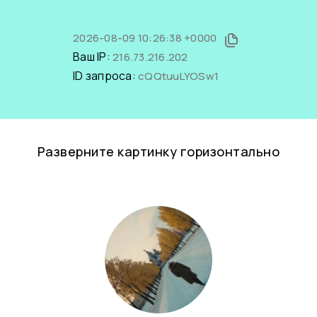
2026-08-09 10:26:38 +0000
Ваш IP:
216.73.216.202
ID запроса:
cQQtuuLYOSw1
Разверните картинку горизонтально