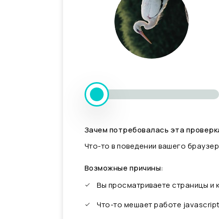
Зачем потребовалась эта проверк
Что-то в поведении вашего браузер
Возможные причины:
Вы просматриваете страницы и
Что-то мешает работе javascrip