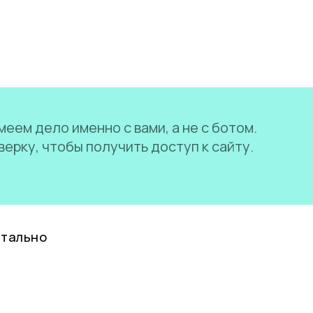
еем дело именно с вами, а не с ботом.
ерку, чтобы получить доступ к сайту.
нтально