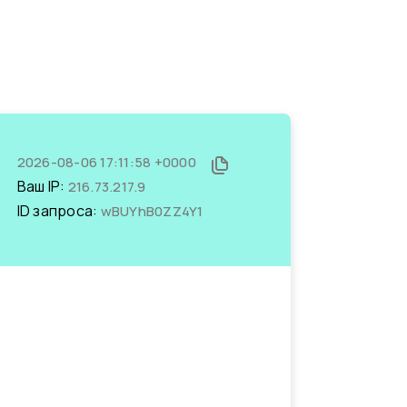
2026-08-06 17:11:58 +0000
Ваш IP:
216.73.217.9
ID запроса:
wBUYhB0ZZ4Y1