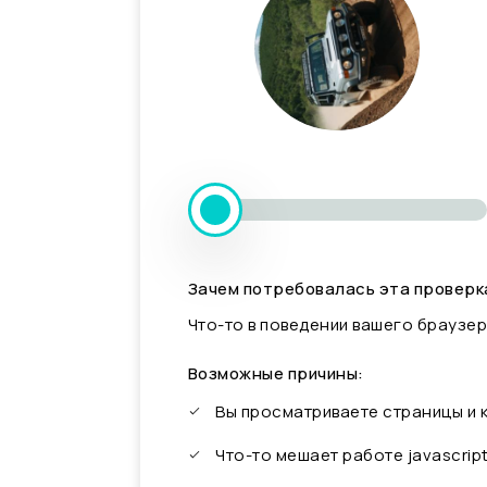
Зачем потребовалась эта проверк
Что-то в поведении вашего браузер
Возможные причины:
Вы просматриваете страницы и
Что-то мешает работе javascrip