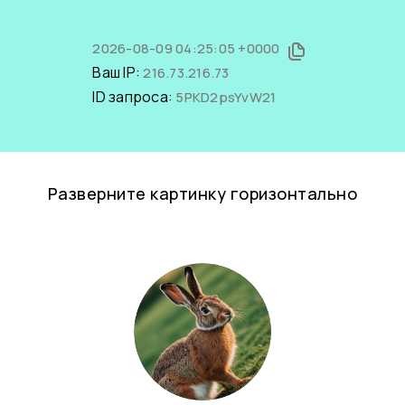
2026-08-09 04:25:05 +0000
Ваш IP:
216.73.216.73
ID запроса:
5PKD2psYvW21
Разверните картинку горизонтально