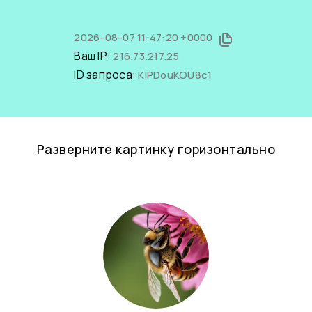
2026-08-07 11:47:20 +0000
Ваш IP:
216.73.217.25
ID запроса:
KlPDouKOU8c1
Разверните картинку горизонтально