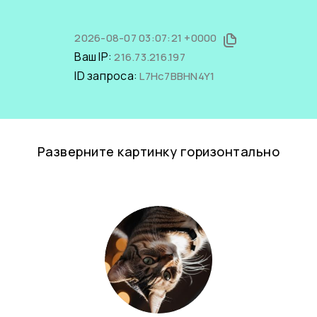
2026-08-07 03:07:21 +0000
Ваш IP:
216.73.216.197
ID запроса:
L7Hc7BBHN4Y1
Разверните картинку горизонтально