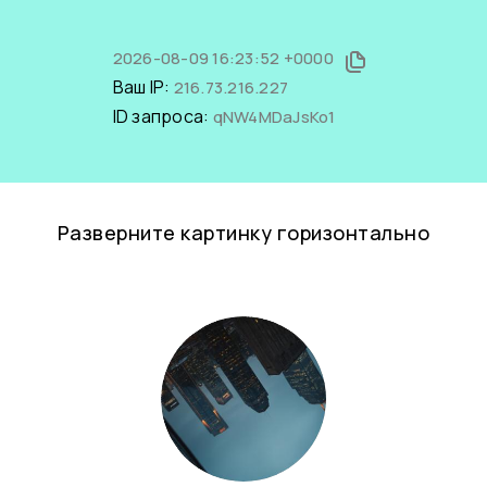
2026-08-09 16:23:52 +0000
Ваш IP:
216.73.216.227
ID запроса:
qNW4MDaJsKo1
Разверните картинку горизонтально