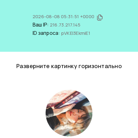
2026-08-08 05:31:51 +0000
Ваш IP:
216.73.217.145
ID запроса:
pVKEl3EkmiE1
Разверните картинку горизонтально