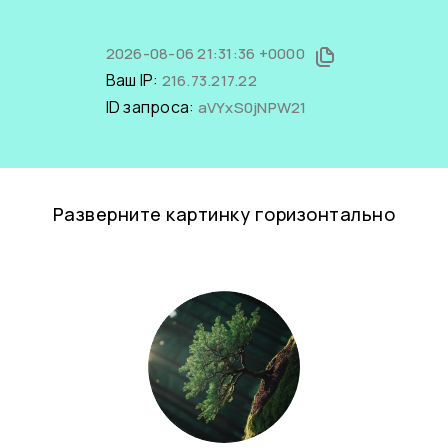
2026-08-06 21:31:36 +0000
Ваш IP:
216.73.217.22
ID запроса:
aVYxS0jNPW21
Разверните картинку горизонтально