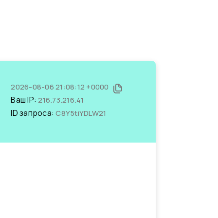
2026-08-06 21:08:12 +0000
Ваш IP:
216.73.216.41
ID запроса:
C8Y5tiYDLW21