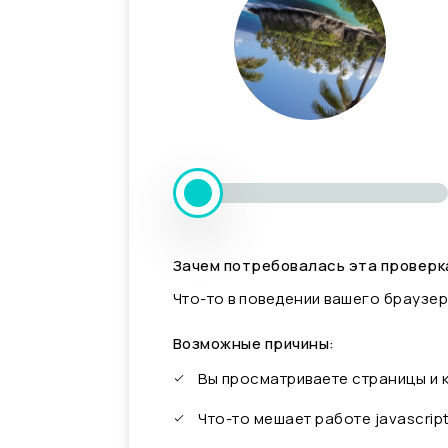
Зачем потребовалась эта проверк
Что-то в поведении вашего браузер
Возможные причины:
Вы просматриваете страницы и
Что-то мешает работе javascrip