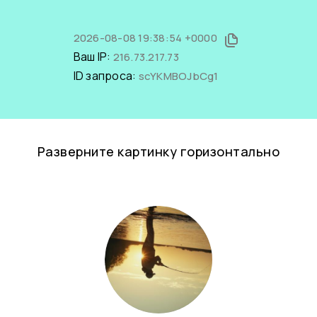
2026-08-08 19:38:54 +0000
Ваш IP:
216.73.217.73
ID запроса:
scYKMBOJbCg1
Разверните картинку горизонтально