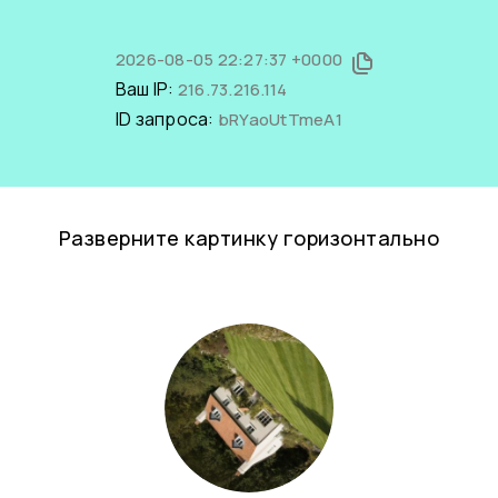
2026-08-05 22:27:37 +0000
Ваш IP:
216.73.216.114
ID запроса:
bRYaoUtTmeA1
Разверните картинку горизонтально