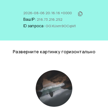
2026-08-06 20:16:16 +0000
Ваш IP:
216.73.216.252
ID запроса:
GGXUxm9OCqM1
Разверните картинку горизонтально