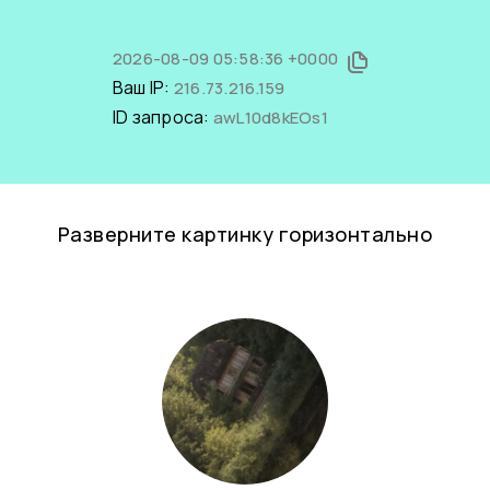
2026-08-09 05:58:36 +0000
Ваш IP:
216.73.216.159
ID запроса:
awL10d8kEOs1
Разверните картинку горизонтально