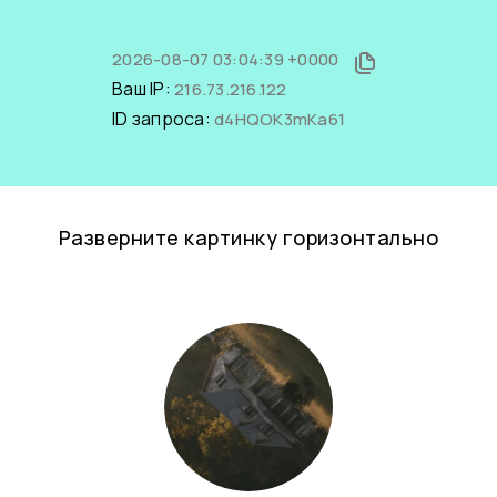
2026-08-07 03:04:39 +0000
Ваш IP:
216.73.216.122
ID запроса:
d4HQOK3mKa61
Разверните картинку горизонтально