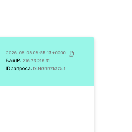
2026-08-08 08:55:13 +0000
Ваш IP:
216.73.216.31
ID запроса:
DtNGRRZk3Os1