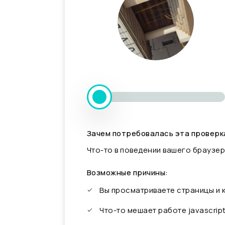
Зачем потребовалась эта проверк
Что-то в поведении вашего браузер
Возможные причины:
Вы просматриваете страницы и
Что-то мешает работе javascrip