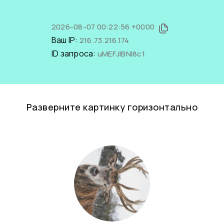
2026-08-07 00:22:56 +0000
Ваш IP:
216.73.216.174
ID запроса:
uMEFJlBNI8c1
Разверните картинку горизонтально