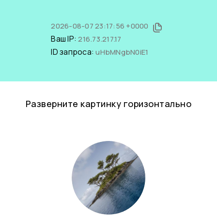
2026-08-07 23:17:56 +0000
Ваш IP:
216.73.217.17
ID запроса:
uHbMNgbN0iE1
Разверните картинку горизонтально