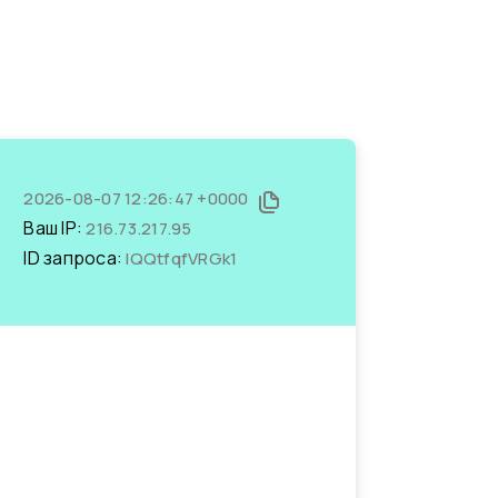
2026-08-07 12:26:47 +0000
Ваш IP:
216.73.217.95
ID запроса:
lQQtfqfVRGk1