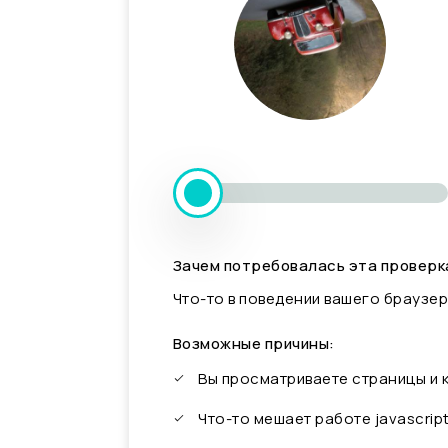
Зачем потребовалась эта проверк
Что-то в поведении вашего браузер
Возможные причины:
Вы просматриваете страницы и
Что-то мешает работе javascrip