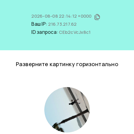
2026-08-08 22:14:12 +0000
Ваш IP:
216.73.217.62
ID запроса:
CEb2cVcJx8c1
Разверните картинку горизонтально