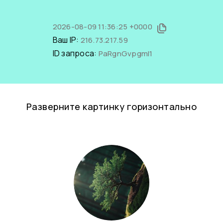
2026-08-09 11:36:25 +0000
Ваш IP:
216.73.217.59
ID запроса:
PaRgnGvpgmI1
Разверните картинку горизонтально