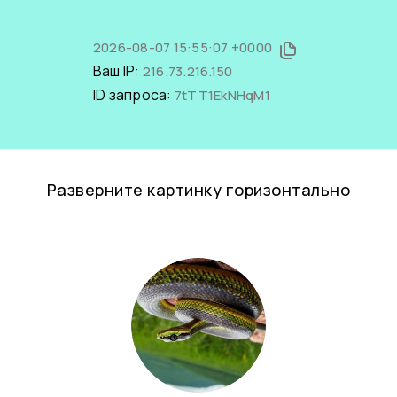
2026-08-07 15:55:07 +0000
Ваш IP:
216.73.216.150
ID запроса:
7tTT1EkNHqM1
Разверните картинку горизонтально